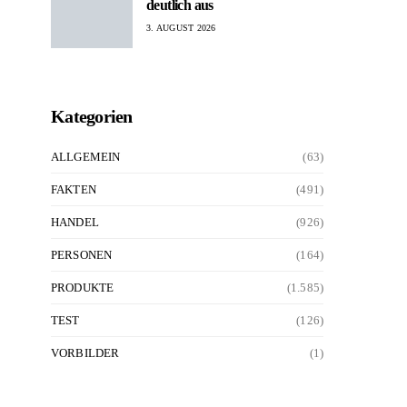
deutlich aus
3. AUGUST 2026
Kategorien
ALLGEMEIN
(63)
FAKTEN
(491)
HANDEL
(926)
PERSONEN
(164)
PRODUKTE
(1.585)
TEST
(126)
VORBILDER
(1)