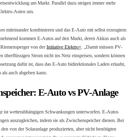
eisentwicklung am Markt. Parallel dazu steigen immer mehr
Elektro-Autos um.
ien miteinander kombinieren und das E-Auto mit selbst erzeugtem
Zunehmend kommen E-Autos auf den Markt, deren Akkus auch als
an Riemensperger von der
Initiative Elektro+
. „Damit müssen PV-
en überflüssigen Strom nicht ins Netz einspeisen, sondern können
ssetzung dafür ist, dass das E-Auto bidirektionales Laden erlaubt,
 als auch abgeben kann.
mspeicher: E-Auto vs PV-Anlage
e ist wetterabhängigen Schwankungen unterworfen. E-Autos
gen auszugleichen, indem sie als Zwischenspeicher dienen. Bei
 den von der Solaranlage produzierten, aber nicht benötigten