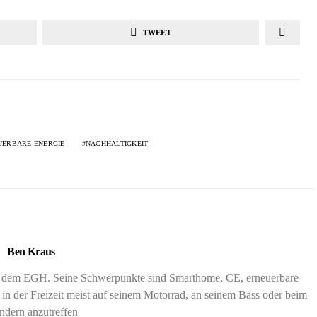
TWEET
UERBARE ENERGIE
NACHHALTIGKEIT
Ben Kraus
nd dem EGH. Seine Schwerpunkte sind Smarthome, CE, erneuerbare
 in der Freizeit meist auf seinem Motorrad, an seinem Bass oder beim
dern anzutreffen