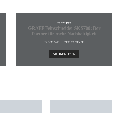
PRODUKTE
GRAEF Feinschneider SKS700: Der
Partner für mehr Nachhaltigkeit
15. MAI 2022
DETLEF MEYER
ARTIKEL LESEN