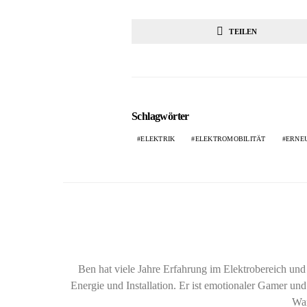
TEILEN
Schlagwörter
ELEKTRIK
ELEKTROMOBILITÄT
ERNE
Ben hat viele Jahre Erfahrung im Elektrobereich u
Energie und Installation. Er ist emotionaler Gamer und
Wan