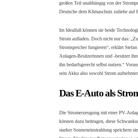
großen Teil unabhängig von der Strompr
Deutsche dem Klimaschutz zuliebe auf 
Im Idealfall können sie beide Technolog
Strom aufladen. Doch nicht nur das: „
Stromspeicher fungieren“, erklärt Stef
Anlagen-Besitzerinnen und -besitzer ihr
ihn bedarfsgerecht selbst nutzen.“ Vorau
sein Akku also sowohl Strom aufnehmen
Das E-Auto als Stro
Die Stromerzeugung mit einer PV-Anlag
können dazu beitragen, diese Schwankun
starker Sonneneinstrahlung speichern sie