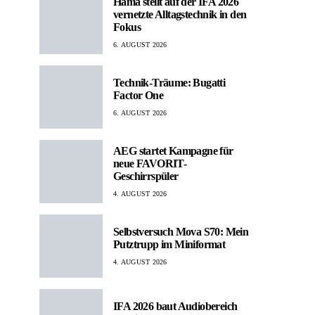
Hama stellt auf der IFA 2026
vernetzte Alltagstechnik in den
Fokus
6. AUGUST 2026
Technik-Träume: Bugatti
Factor One
6. AUGUST 2026
AEG startet Kampagne für
neue FAVORIT-
Geschirrspüler
4. AUGUST 2026
Selbstversuch Mova S70: Mein
Putztrupp im Miniformat
4. AUGUST 2026
IFA 2026 baut Audiobereich