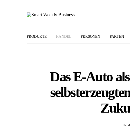
PRODUKTE
HANDEL
PERSONEN
FAKTEN
Das E-Auto als
selbsterzeugte
Zukun
15. M