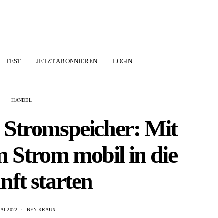
TEST
JETZT ABONNIEREN
LOGIN
HANDEL
 Stromspeicher: Mit
m Strom mobil in die
ft starten
AI 2022
BEN KRAUS