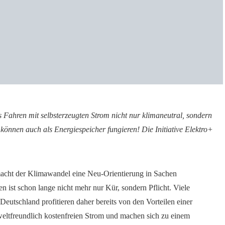
as Fahren mit selbsterzeugten Strom nicht nur klimaneutral, sondern
önnen auch als Energiespeicher fungieren! Die Initiative Elektro+
 macht der Klimawandel eine Neu-Orientierung in Sachen
n ist schon lange nicht mehr nur Kür, sondern Pflicht. Viele
Deutschland profitieren daher bereits von den Vorteilen einer
eltfreundlich kostenfreien Strom und machen sich zu einem