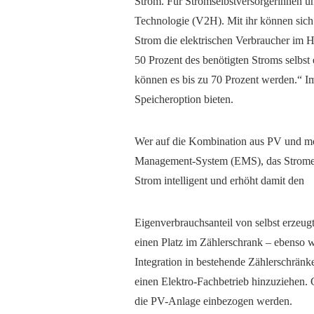
Strom. Für Stromselbstversorgerinnen un
Technologie (V2H). Mit ihr können sich 
Strom die elektrischen Verbraucher im H
50 Prozent des benötigten Stroms selbst
können es bis zu 70 Prozent werden.“ Im
Speicheroption bieten.
Wer auf die Kombination aus PV und mob
Management-System (EMS), das Stromerz
Strom intelligent und erhöht damit den
Eigenverbrauchsanteil von selbst erzeu
einen Platz im Zählerschrank – ebenso w
Integration in bestehende Zählerschränke 
einen Elektro-Fachbetrieb hinzuziehen. G
die PV-Anlage einbezogen werden.