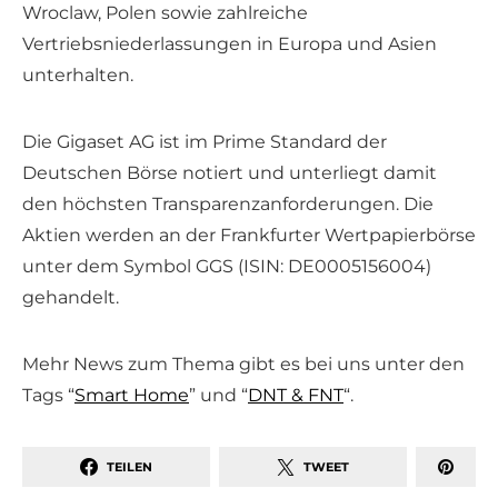
Wroclaw, Polen sowie zahlreiche
Vertriebsniederlassungen in Europa und Asien
unterhalten.
Die Gigaset AG ist im Prime Standard der
Deutschen Börse notiert und unterliegt damit
den höchsten Transparenzanforderungen. Die
Aktien werden an der Frankfurter Wertpapierbörse
unter dem Symbol GGS (ISIN: DE0005156004)
gehandelt.
Mehr News zum Thema gibt es bei uns unter den
Tags “
Smart Home
” und “
DNT & FNT
“.
TEILEN
TWEET