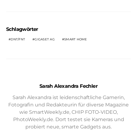
Schlagwörter
DNT/FNT
GIGASET AG
SMART HOME
Sarah Alexandra Fechler
Sarah Alexandra ist leidenschaftliche Gamerin,
Fotografin und Redakteurin für diverse Magazine
wie SmartWeekly.de, CHIP FOTO-VIDEO,
PhotoWeekly.de. Dort testet sie Kameras und
probiert neue, smarte Gadgets aus.