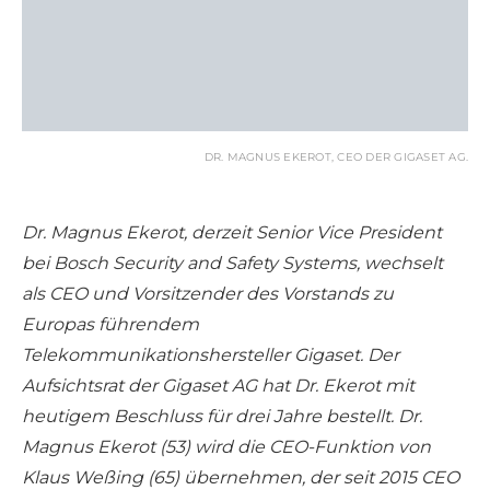
DR. MAGNUS EKEROT, CEO DER GIGASET AG.
Dr. Magnus Ekerot, derzeit Senior Vice President
bei Bosch Security and Safety Systems, wechselt
als CEO und Vorsitzender des Vorstands zu
Europas führendem
Telekommunikationshersteller Gigaset. Der
Aufsichtsrat der Gigaset AG hat Dr. Ekerot mit
heutigem Beschluss für drei Jahre bestellt. Dr.
Magnus Ekerot (53) wird die CEO-Funktion von
Klaus Weßing (65) übernehmen, der seit 2015 CEO