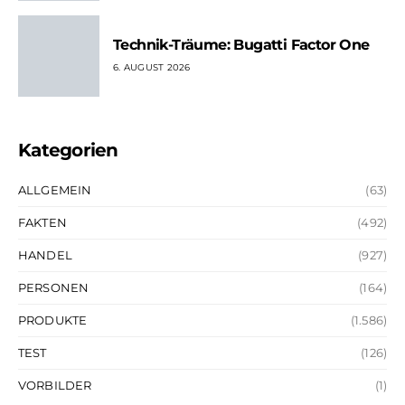
Technik-Träume: Bugatti Factor One
6. AUGUST 2026
Kategorien
ALLGEMEIN
(63)
FAKTEN
(492)
HANDEL
(927)
PERSONEN
(164)
PRODUKTE
(1.586)
TEST
(126)
VORBILDER
(1)