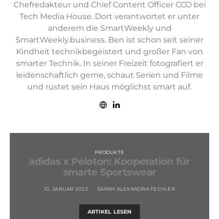
Chefredakteur und Chief Content Officer CCO bei
Tech Media House. Dort verantwortet er unter
anderem die SmartWeekly und
SmartWeekly.business. Ben ist schon seit seiner
Kindheit technikbegeistert und großer Fan von
smarter Technik. In seiner Freizeit fotografiert er
leidenschaftlich gerne, schaut Serien und Filme
und rüstet sein Haus möglichst smart auf.
PRODUKTE
adidas x Peloton: Kooperation für
smarte Sportswear
10. JANUAR 2022
SARAH ALEXANDRA FECHLER
ARTIKEL LESEN