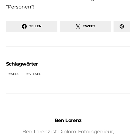
“
Personen
“!
TEILEN
TWEET
Schlagwörter
APPS
SETAPP
Ben Lorenz
Ben Lorenz ist Diplom-Fotoingenieur,