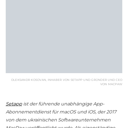
OLEKSANDR KOSOVAN, INHABER VON SETAPP UND GRÜNDER UND CEO
VON MACPAW
Setapp
ist der führende unabhängige App-
Abonnementdienst für macOS und iOS, der 2017
von dem ukrainischen Softwareunternehmen
MacPaw veröffentlicht wurde. Als eigenständige