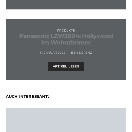
PRODUKTE
Panasonic LZW2004: Hollywood
im Wohnzimmer
11. JANUAR 2022
BEN LORENZ
ARTIKEL LESEN
AUCH INTERESSANT: