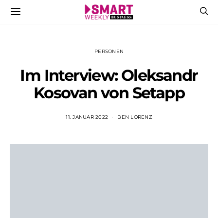
PERSONEN
Im Interview: Oleksandr
Kosovan von Setapp
11. JANUAR 2022
BEN LORENZ