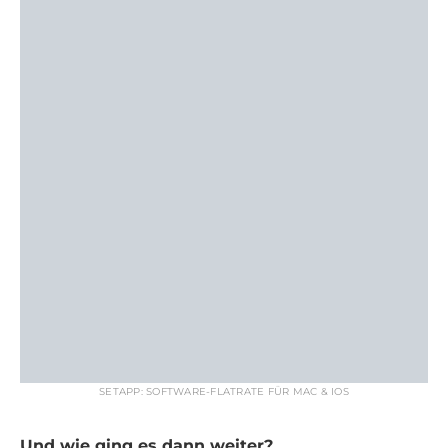
SETAPP: SOFTWARE-FLATRATE FÜR MAC & IOS
Und wie ging es dann weiter?