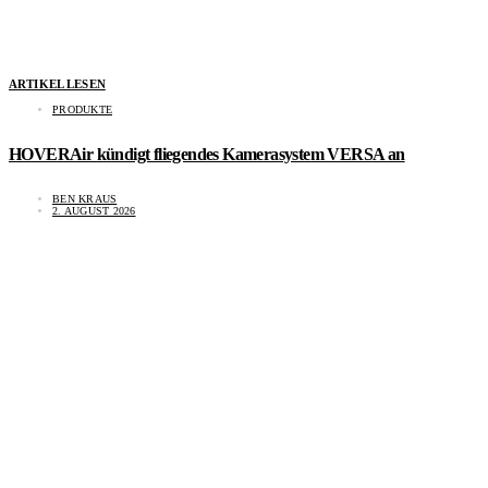
ARTIKEL LESEN
PRODUKTE
HOVERAir kündigt fliegendes Kamerasystem VERSA an
BEN KRAUS
2. AUGUST 2026