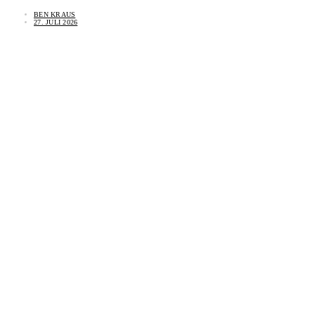
BEN KRAUS
27. JULI 2026