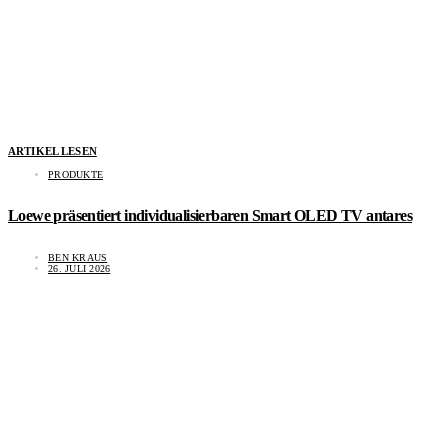
ARTIKEL LESEN
PRODUKTE
Loewe präsentiert individualisierbaren Smart OLED TV antares
BEN KRAUS
26. JULI 2026