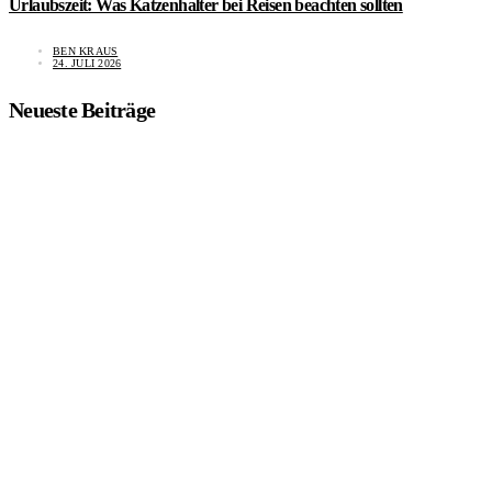
Urlaubszeit: Was Katzenhalter bei Reisen beachten sollten
BEN KRAUS
24. JULI 2026
Neueste Beiträge