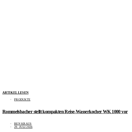
ARTIKEL LESEN
PRODUKTE
Rommelsbacher stellt kompakten Reise-Wasserkocher WK 1000 vor
BEN KRAUS
29. JULI 2026