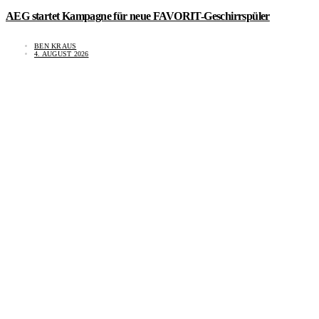
AEG startet Kampagne für neue FAVORIT-Geschirrspüler
BEN KRAUS
4. AUGUST 2026