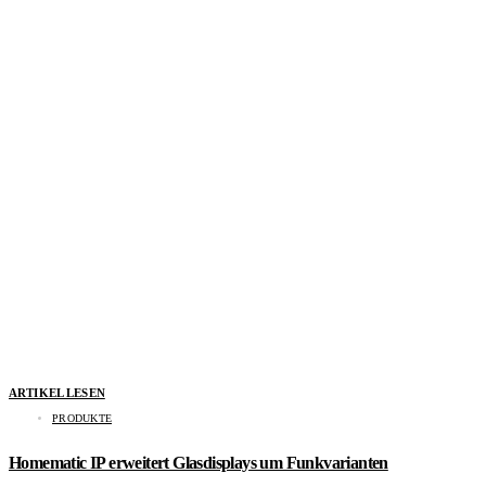
ARTIKEL LESEN
PRODUKTE
Homematic IP erweitert Glasdisplays um Funkvarianten