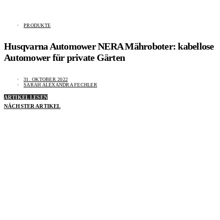
PRODUKTE
Husqvarna Automower NERA Mähroboter: kabellose
Automower für private Gärten
31. OKTOBER 2022
SARAH ALEXANDRA FECHLER
ARTIKEL LESEN
NÄCHSTER ARTIKEL