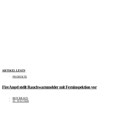
ARTIKEL LESEN
PRODUKTE
FireAngel stellt Rauchwarnmelder mit Ferninspektion vor
BEN KRAUS
25. JULI 2026