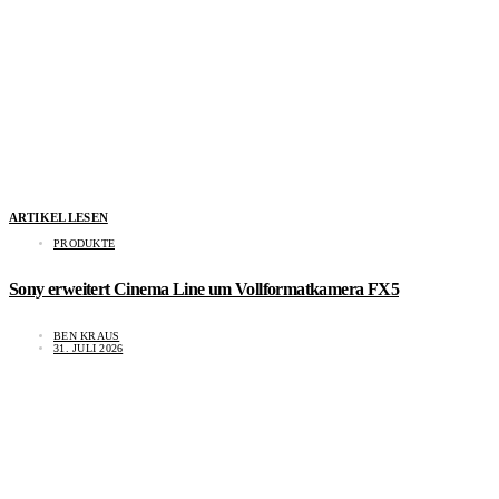
ARTIKEL LESEN
PRODUKTE
Sony erweitert Cinema Line um Vollformatkamera FX5
BEN KRAUS
31. JULI 2026