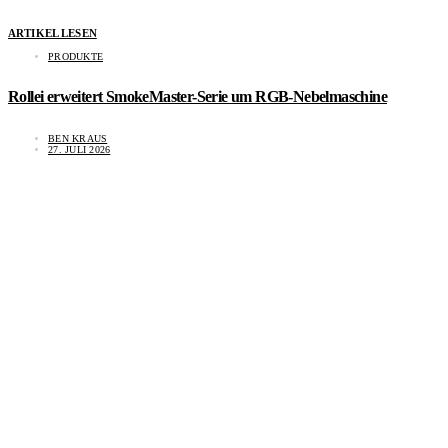
ARTIKEL LESEN
PRODUKTE
Rollei erweitert SmokeMaster-Serie um RGB-Nebelmaschine
BEN KRAUS
27. JULI 2026