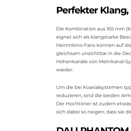
Perfekter Klang, 
Die Kombination aus 165 mm (K
eignet sich als klangstarke B
Heimnkino-Fans können auf die
gleichsam unsichtbar in die Dec
Höhenkanäle von Mehrkanal-Syst
wieder.
Um die bei Koaxialsystemen ty
reduzieren, sind die beiden A
Der Hochtöner ist zudem etwas a
sich dabei so neigen, dass sie di
DALI PHANTOM E