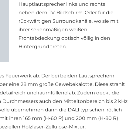
Hauptlautsprecher links und rechts
neben dem TV-Bildschirm. Oder für die
rückwärtigen Surroundkanäle, wo sie mit
ihrer serienmäßigen weißen
Frontabdeckung optisch völlig in den
Hintergrund treten.
es Feuerwerk ab: Der bei beiden Lautsprechern
ber eine 28 mm große Gewebekalotte. Diese strahlt
 detailreich und raumfüllend ab. Zudem deckt die
n Durchmessers auch den Mitteltonbereich bis 2 kHz
welle übernehmen dann die DALI typischen, rötlich
mit ihren 165 mm (H-60 R) und 200 mm (H-80 R)
ziellen Holzfaser-Zellulose-Mixtur.