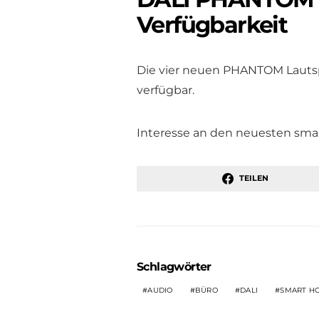
Verfügbarkeit
Die vier neuen PHANTOM Lautspr
verfügbar.
Interesse an den neuesten sm
TEILEN
Schlagwörter
AUDIO
BÜRO
DALI
SMART H