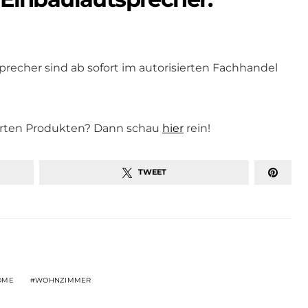
echer sind ab sofort im autorisierten Fachhandel
arten Produkten? Dann schau
hier
rein!
TWEET
OME
WOHNZIMMER