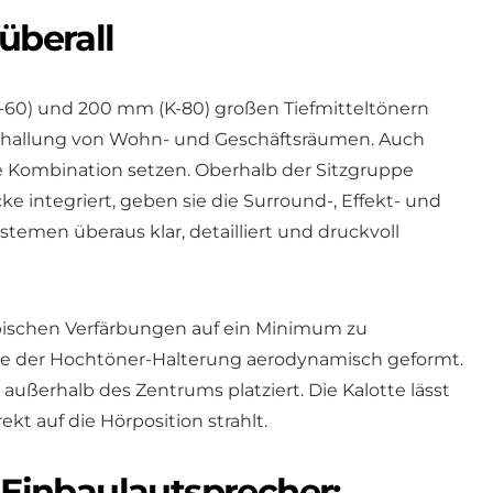
überall
-60) und 200 mm (K-80) großen Tiefmitteltönern
eschallung von Wohn- und Geschäftsräumen. Auch
 Kombination setzen. Oberhalb der Sitzgruppe
ke integriert, geben sie die Surround-, Effekt- und
emen überaus klar, detailliert und druckvoll
pischen Verfärbungen auf ein Minimum zu
rme der Hochtöner-Halterung aerodynamisch geformt.
ußerhalb des Zentrums platziert. Die Kalotte lässt
rekt auf die Hörposition strahlt.
inbaulautsprecher: