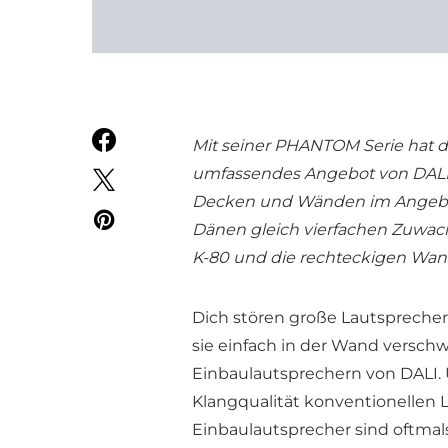
Mit seiner PHANTOM Serie hat 
umfassendes Angebot von DALI 
Decken und Wänden im Angebot. J
Dänen gleich vierfachen Zuwa
K-80 und die rechteckigen Wa
Dich stören große Lautspreche
sie einfach in der Wand versch
Einbaulautsprechern von DALI. 
Klangqualität konventionellen 
Einbaulautsprecher sind oftmal