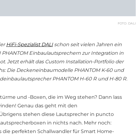
FOTO: DALI
der
HiFi-Spezialist DALI
schon seit vielen Jahren ein
PHANTOM Einbaulautsprechern zur Integration in
etzt erhält das Custom Installation-Portfolio der
chs: Die Deckeneinbaumodelle PHANTOM K-60 und
ndeinbaulautsprecher PHANTOM H-60 R und H-80 R.
rtürme und -Boxen, die im Weg stehen? Dann lass
winden! Genau das geht mit den
Übrigens stehen diese Lautsprecher in puncto
Lautsprecherboxen in nichts nach. Mehr noch:
s die perfekten Schallwandler für Smart Home-