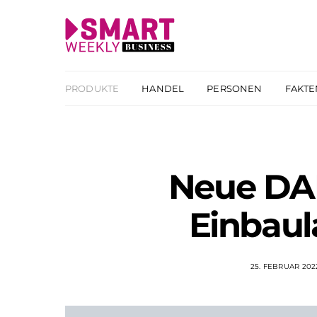
PRODUKTE
HANDEL
PERSONEN
FAKTE
Neue DA
Einbaul
25. FEBRUAR 202