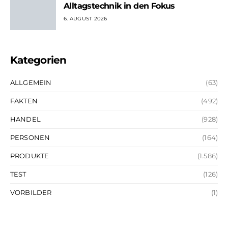
Alltagstechnik in den Fokus
6. AUGUST 2026
Kategorien
ALLGEMEIN
(63)
FAKTEN
(492)
HANDEL
(928)
PERSONEN
(164)
PRODUKTE
(1.586)
TEST
(126)
VORBILDER
(1)