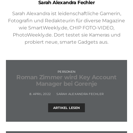
Sarah Alexandra Fechler
Sarah Alexandra ist leidenschaftliche Gamerin,
Fotografin und Redakteurin für diverse Magazine
wie SmartWeekly.de, CHIP FOTO-VIDEO,
PhotoWeekly.de. Dort testet sie Kameras und
probiert neue, smarte Gadgets aus.
PERSONEN
Roman Zimmer wird Key Account
Manager bei Gorenje
8. APRIL 2022
SARAH ALEXANDRA FECHLER
ARTIKEL LESEN