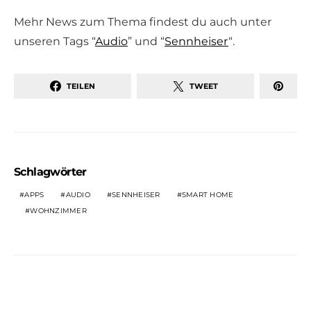
Mehr News zum Thema findest du auch unter
unseren Tags “
Audio
” und “
Sennheiser
“.
TEILEN
TWEET
Schlagwörter
APPS
AUDIO
SENNHEISER
SMART HOME
WOHNZIMMER