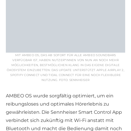
MIT AMBEO OS, DAS AB SOFORT FÜR ALLE AMBEO SOUNDBARS
VERFÜGBAR IST, HABEN NUTZER*INNEN VON NUN AN NOCH MEHR
MÖGLICHKEITEN, BESTMÖGLICHEN KLANG IN DAS EIGENE DIGITALE
ÖKOSYSTEM EINZUBETTEN: DAS UPDATE UNTERSTÜTZT APPLE AIRPLAY 2,
SPOTIFY CONNECT UND TIDAL CONNECT FÜR EINE NOCH FLEXIBLERE
NUTZUNG. FOTO: SENNHEISER
AMBEO OS wurde sorgfältig optimiert, um ein
reibungsloses und optimales Hörerlebnis zu
gewährleisten. Die Sennheiser Smart Control App
verbindet sich zukünftig mit Wi-Fi anstatt mit
Bluetooth und macht die Bedienung damit noch