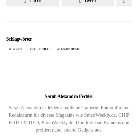
TEILEN
TWEET
Schlagwörter
IFA 2022
SICHERHEIT
SMART HOME
Sarah Alexandra Fechler
Sarah Alexandra ist leidenschaftliche Gamerin, Fotografin und
Redakteurin für diverse Magazine wie SmartWeekly.de, CHIP
FOTO-VIDEO, PhotoWeekly.de. Dort testet sie Kameras und
probiert neue, smarte Gadgets aus.