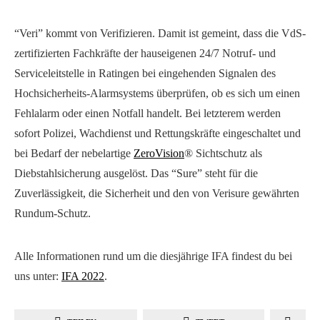
“Veri” kommt von Verifizieren. Damit ist gemeint, dass die VdS-
zertifizierten Fachkräfte der hauseigenen 24/7 Notruf- und
Serviceleitstelle in Ratingen bei eingehenden Signalen des
Hochsicherheits-Alarmsystems überprüfen, ob es sich um einen
Fehlalarm oder einen Notfall handelt. Bei letzterem werden
sofort Polizei, Wachdienst und Rettungskräfte eingeschaltet und
bei Bedarf der nebelartige
ZeroVision
® Sichtschutz als
Diebstahlsicherung ausgelöst. Das “Sure” steht für die
Zuverlässigkeit, die Sicherheit und den von Verisure gewährten
Rundum-Schutz.
Alle Informationen rund um die diesjährige IFA findest du bei
uns unter:
IFA 2022
.