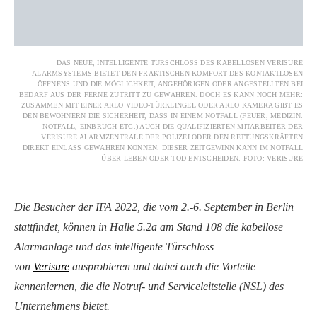
DAS NEUE, INTELLIGENTE TÜRSCHLOSS DES KABELLOSEN VERISURE
ALARMSYSTEMS BIETET DEN PRAKTISCHEN KOMFORT DES KONTAKTLOSEN
ÖFFNENS UND DIE MÖGLICHKEIT, ANGEHÖRIGEN ODER ANGESTELLTEN BEI
BEDARF AUS DER FERNE ZUTRITT ZU GEWÄHREN. DOCH ES KANN NOCH MEHR:
ZUSAMMEN MIT EINER ARLO VIDEO-TÜRKLINGEL ODER ARLO KAMERA GIBT ES
DEN BEWOHNERN DIE SICHERHEIT, DASS IN EINEM NOTFALL (FEUER, MEDIZIN.
NOTFALL, EINBRUCH ETC.) AUCH DIE QUALIFIZIERTEN MITARBEITER DER
VERISURE ALARMZENTRALE DER POLIZEI ODER DEN RETTUNGSKRÄFTEN
DIREKT EINLASS GEWÄHREN KÖNNEN. DIESER ZEITGEWINN KANN IM NOTFALL
ÜBER LEBEN ODER TOD ENTSCHEIDEN. FOTO: VERISURE
Die Besucher der IFA 2022, die vom 2.-6. September in Berlin
stattfindet, können in Halle 5.2a am Stand 108 die kabellose
Alarmanlage und das intelligente Türschloss
von
Verisure
ausprobieren und dabei auch die Vorteile
kennenlernen, die die Notruf- und Serviceleitstelle (NSL) des
Unternehmens bietet.