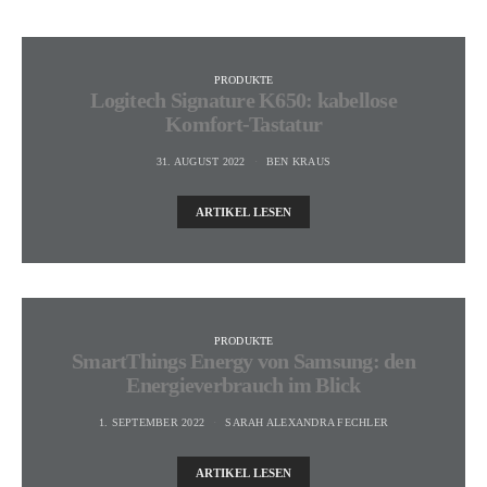
PRODUKTE
Logitech Signature K650: kabellose
Komfort-Tastatur
31. AUGUST 2022
BEN KRAUS
ARTIKEL LESEN
PRODUKTE
SmartThings Energy von Samsung: den
Energieverbrauch im Blick
1. SEPTEMBER 2022
SARAH ALEXANDRA FECHLER
ARTIKEL LESEN