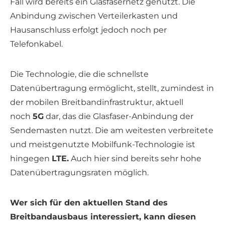
Fall wird bereits ein Glasfasernetz genutzt. Die
Anbindung zwischen Verteilerkasten und
Hausanschluss erfolgt jedoch noch per
Telefonkabel.
Die Technologie, die die schnellste
Datenübertragung ermöglicht, stellt, zumindest in
der mobilen Breitbandinfrastruktur, aktuell
noch
5G
dar, das die Glasfaser-Anbindung der
Sendemasten nutzt. Die am weitesten verbreitete
und meistgenutzte Mobilfunk-Technologie ist
hingegen
LTE.
Auch hier sind bereits sehr hohe
Datenübertragungsraten möglich.
Wer sich für den aktuellen Stand des
Breitbandausbaus interessiert, kann diesen