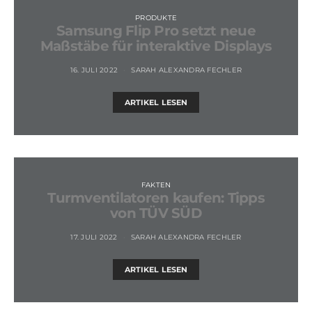
PRODUKTE
Samsung Flip Pro setzt neue
Maßstäbe für interaktive Displays
16. JULI 2022
SARAH ALEXANDRA FECHLER
ARTIKEL LESEN
FAKTEN
Turmventilatoren kaufen: Tipps
von TÜV SÜD
17. JULI 2022
SARAH ALEXANDRA FECHLER
ARTIKEL LESEN