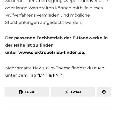
Sicherheit der Übertragungswege. Datenverluste
oder lange Wartezeiten können mithilfe dieses
Prüfverfahrens vermieden und mögliche
Störstrahlungen aufgedeckt werden.
Der passende Fachbetrieb der E-Handwerke in
der Nähe ist zu finden
unter
www.elektrobetrieb-finden.de
.
Mehr smarte News zum Thema findest du auch
unter dem Tag “
DNT & FNT
“.
TEILEN
TWEET