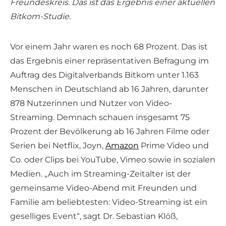
Freundeskreis. Das ist das Ergebnis einer aktuellen
Bitkom-Studie.
Vor einem Jahr waren es noch 68 Prozent. Das ist
das Ergebnis einer repräsentativen Befragung im
Auftrag des Digitalverbands Bitkom unter 1.163
Menschen in Deutschland ab 16 Jahren, darunter
878 Nutzerinnen und Nutzer von Video-
Streaming. Demnach schauen insgesamt 75
Prozent der Bevölkerung ab 16 Jahren Filme oder
Serien bei Netflix, Joyn,
Amazon
Prime Video und
Co. oder Clips bei YouTube, Vimeo sowie in sozialen
Medien. „Auch im Streaming-Zeitalter ist der
gemeinsame Video-Abend mit Freunden und
Familie am beliebtesten: Video-Streaming ist ein
geselliges Event“, sagt Dr. Sebastian Klöß,