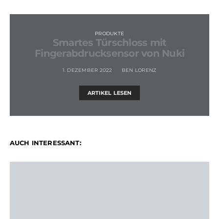
PRODUKTE
Smartes Türschloss mit
Fingerabdrucksensor von Nuki
1. DEZEMBER 2022
BEN LORENZ
ARTIKEL LESEN
AUCH INTERESSANT: