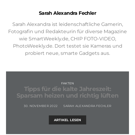
Sarah Alexandra Fechler
Sarah Alexandra ist leidenschaftliche Gamerin,
Fotografin und Redakteurin für diverse Magazine
wie SmartWeekly.de, CHIP FOTO-VIDEO,
PhotoWeekly.de. Dort testet sie Kameras und
probiert neue, smarte Gadgets aus.
FAKTEN
Tipps für die kalte Jahreszeit:
Sparsam heizen und richtig lüften
30. NOVEMBER 2022
SARAH ALEXANDRA FECHLER
ARTIKEL LESEN