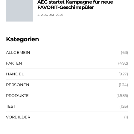
AEG startet Kampagne für neue
FAVORIT-Geschirrspüler
4. AUGUST 2026
Kategorien
ALLGEMEIN
(63)
FAKTEN
(492)
HANDEL
(927)
PERSONEN
(164)
PRODUKTE
(1.585)
TEST
(126)
VORBILDER
(1)