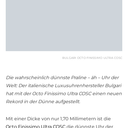
BULGARI OCTO FINISSIMO ULTRA COSC
Die wahrscheinlich dünnste Praline – äh – Uhr der
Welt: Der italienische Luxusuhrenhersteller Bulgari
hat mit der Octo Finissimo Ultra COSC einen neuen
Rekord in der Dünne aufgestellt.
Mit einer Dicke von nur 1,70 Millimetern ist die
Octo Finissimo Ultra COSC
die dünnste Uhr der