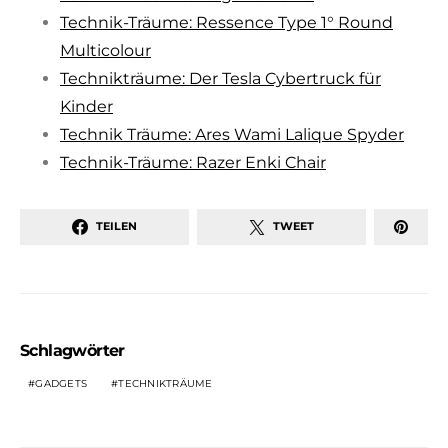
Technik-Träume: Ressence Type 1° Round
Multicolour
Technikträume: Der Tesla Cybertruck für
Kinder
Technik Träume: Ares Wami Lalique Spyder
Technik-Träume: Razer Enki Chair
TEILEN
TWEET
Schlagwörter
GADGETS
TECHNIKTRÄUME