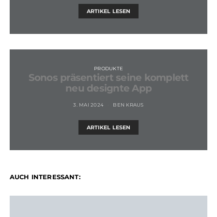
ARTIKEL LESEN
PRODUKTE
Sonos präsentiert seine komplett
neu designte App
3. MAI 2024
BEN KRAUS
ARTIKEL LESEN
AUCH INTERESSANT: