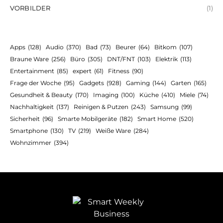
VORBILDER
(1)
Apps
(128)
Audio
(370)
Bad
(73)
Beurer
(64)
Bitkom
(107)
Braune Ware
(256)
Büro
(305)
DNT/FNT
(103)
Elektrik
(113)
Entertainment
(85)
expert
(61)
Fitness
(90)
Frage der Woche
(95)
Gadgets
(928)
Gaming
(144)
Garten
(165)
Gesundheit & Beauty
(170)
Imaging
(100)
Küche
(410)
Miele
(74)
Nachhaltigkeit
(137)
Reinigen & Putzen
(243)
Samsung
(99)
Sicherheit
(96)
Smarte Mobilgeräte
(182)
Smart Home
(520)
Smartphone
(130)
TV
(219)
Weiße Ware
(284)
Wohnzimmer
(394)