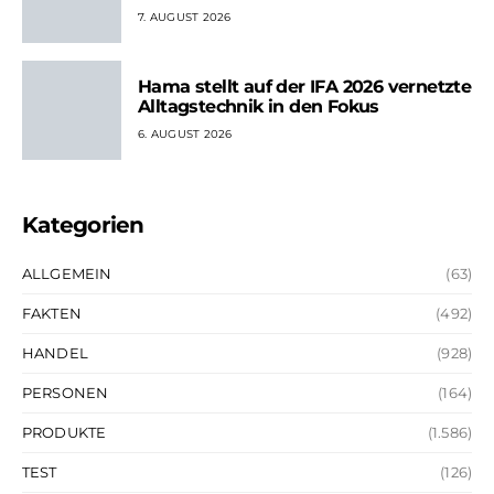
7. AUGUST 2026
Hama stellt auf der IFA 2026 vernetzte
Alltagstechnik in den Fokus
6. AUGUST 2026
Kategorien
ALLGEMEIN
(63)
FAKTEN
(492)
HANDEL
(928)
PERSONEN
(164)
PRODUKTE
(1.586)
TEST
(126)