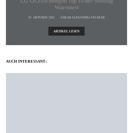
LG OLEDs belegen Top 10 der Stiftung
Warentest
24. OKTOBER 2022
SARAH ALEXANDRA FECHLER
ARTIKEL LESEN
AUCH INTERESSANT: