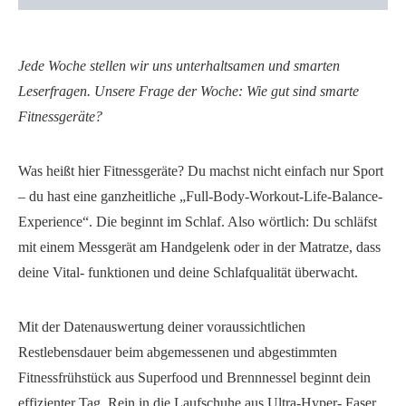
Jede Woche stellen wir uns unterhaltsamen und smarten
Leserfragen. Unsere Frage der Woche: Wie gut sind smarte
Fitnessgeräte?
Was heißt hier Fitnessgeräte? Du machst nicht einfach nur Sport
– du hast eine ganzheitliche „Full-Body-Workout-Life-Balance-
Experience“. Die beginnt im Schlaf. Also wörtlich: Du schläfst
mit einem Messgerät am Handgelenk oder in der Matratze, dass
deine Vital- funktionen und deine Schlafqualität überwacht.
Mit der Datenauswertung deiner voraussichtlichen
Restlebensdauer beim abgemessenen und abgestimmten
Fitnessfrühstück aus Superfood und Brennnessel beginnt dein
effizienter Tag. Rein in die Laufschuhe aus Ultra-Hyper- Faser