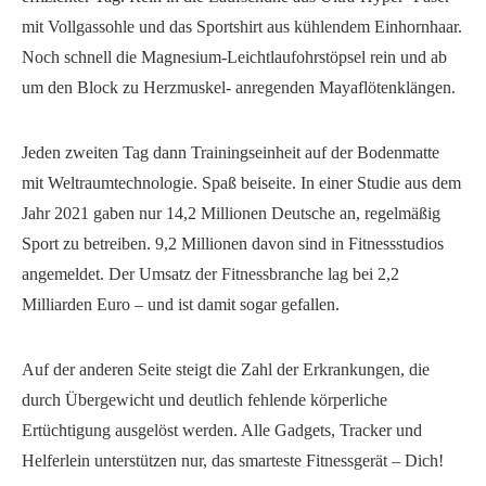
mit Vollgassohle und das Sportshirt aus kühlendem Einhornhaar.
Noch schnell die Magnesium-Leichtlaufohrstöpsel rein und ab
um den Block zu Herzmuskel- anregenden Mayaflötenklängen.
Jeden zweiten Tag dann Trainingseinheit auf der Bodenmatte
mit Weltraumtechnologie. Spaß beiseite. In einer Studie aus dem
Jahr 2021 gaben nur 14,2 Millionen Deutsche an, regelmäßig
Sport zu betreiben. 9,2 Millionen davon sind in Fitnessstudios
angemeldet. Der Umsatz der Fitnessbranche lag bei 2,2
Milliarden Euro – und ist damit sogar gefallen.
Auf der anderen Seite steigt die Zahl der Erkrankungen, die
durch Übergewicht und deutlich fehlende körperliche
Ertüchtigung ausgelöst werden. Alle Gadgets, Tracker und
Helferlein unterstützen nur, das smarteste Fitnessgerät – Dich!