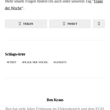
Mehr smarte Fragen findest Du auch unter unserem Tag “
Frage
der Woche
“.
TEILEN
TWEET
Schlagwörter
FITBIT
FRAGE DER WOCHE
GADGETS
Ben Kraus
Ben hat viele Jahre Erfahrung im Elektrobereich und dem EGH.