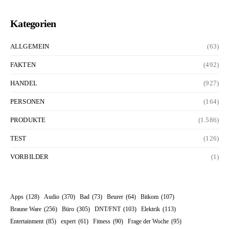
Kategorien
ALLGEMEIN
(63)
FAKTEN
(492)
HANDEL
(927)
PERSONEN
(164)
PRODUKTE
(1.586)
TEST
(126)
VORBILDER
(1)
Apps
(128)
Audio
(370)
Bad
(73)
Beurer
(64)
Bitkom
(107)
Braune Ware
(256)
Büro
(305)
DNT/FNT
(103)
Elektrik
(113)
Entertainment
(85)
expert
(61)
Fitness
(90)
Frage der Woche
(95)