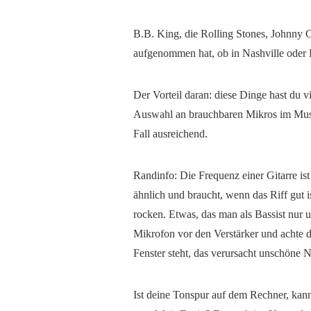
B.B. King, die Rolling Stones, Johnny C
aufgenommen hat, ob in Nashville oder
Der Vorteil daran: diese Dinge hast du vie
Auswahl an brauchbaren Mikros im Musi
Fall ausreichend.
Randinfo: Die Frequenz einer Gitarre is
ähnlich und braucht, wenn das Riff gut i
rocken. Etwas, das man als Bassist nur u
Mikrofon vor den Verstärker und achte d
Fenster steht, das verursacht unschöne
Ist deine Tonspur auf dem Rechner, kann