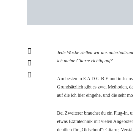
Jede Woche stellen wir uns unterhalts
ich meine Gitarre richtig auf?
Am besten in E A D G B E und in Jeans,
Grundsätzlich gibt es zwei Methoden, d
auf die ich hier eingehe, und die sehr m
Bei Zweiterer brauchst du ein Plug-In, u
etwas Extratechnik mit vielen Angeboten
deutlich für „Oldschool“: Gitarre, Verst