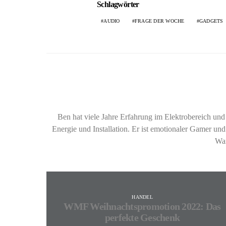
Schlagwörter
AUDIO
FRAGE DER WOCHE
GADGETS
Ben hat viele Jahre Erfahrung im Elektrobereich u
Energie und Installation. Er ist emotionaler Gamer und
Wan
HANDEL
WMF Weihnachtspromotion 2022: Das
perfekte Geschenk