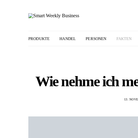
PRODUKTE
HANDEL
PERSONEN
FAKTEN
Wie nehme ich mei
13. NOV