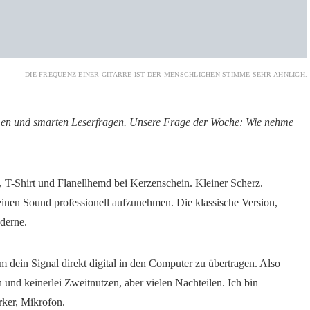
DIE FREQUENZ EINER GITARRE IST DER MENSCHLICHEN STIMME SEHR ÄHNLICH.
amen und smarten Leserfragen. Unsere Frage der Woche: Wie nehme
 T-Shirt und Flanellhemd bei Kerzenschein. Kleiner Scherz.
einen Sound professionell aufzunehmen. Die klassische Version,
oderne.
m dein Signal direkt digital in den Computer zu übertragen. Also
 und keinerlei Zweitnutzen, aber vielen Nachteilen. Ich bin
ärker, Mikrofon.