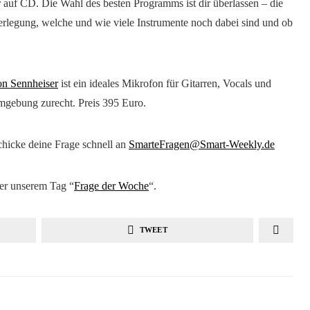
r auf CD. Die Wahl des besten Programms ist dir überlassen – die
Überlegung, welche und wie viele Instrumente noch dabei sind und ob
n Sennheiser
ist ein ideales Mikrofon für Gitarren, Vocals und
gebung zurecht. Preis 395 Euro.
chicke deine Frage schnell an
SmarteFragen@Smart-Weekly.de
er unserem Tag “
Frage der Woche
“.
TWEET