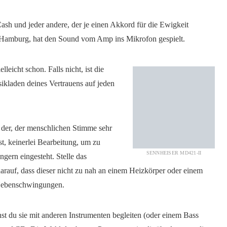
ash und jeder andere, der je einen Akkord für die Ewigkeit
 Hamburg, hat den Sound vom Amp ins Mikrofon gespielt.
lleicht schon. Falls nicht, ist die
kladen deines Vertrauens auf jeden
t der, der menschlichen Stimme sehr
st, keinerlei Bearbeitung, um zu
SENNHEISER MD421-II
ngern eingesteht. Stelle das
arauf, dass dieser nicht zu nah an einem Heizkörper oder einem
 Nebenschwingungen.
st du sie mit anderen Instrumenten begleiten (oder einem Bass