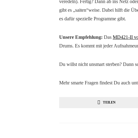
veredeln). Fertig? Dann ab ins Netz ode
gibt es „saiten“weise. Dabei hilft die 
es dafür spezielle Programme gibt.
Unsere Empfehlung:
Das
MD421-II vo
Drums. Es kommt mit jeder Aufnahmeum
Du willst nicht unsmart sterben? Dann s
Mehr smarte Fragen findest Du auch unt
TEILEN