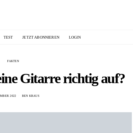
TEST
JETZT ABONNIEREN
LOGIN
FAKTEN
ne Gitarre richtig auf?
EMBER 2022
BEN KRAUS