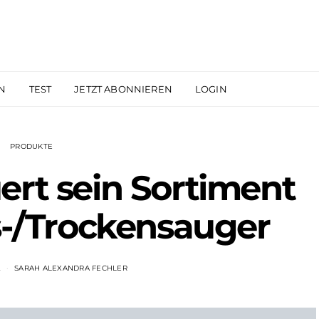
N
TEST
JETZT ABONNIEREN
LOGIN
PRODUKTE
ert sein Sortiment
s-/Trockensauger
2
SARAH ALEXANDRA FECHLER