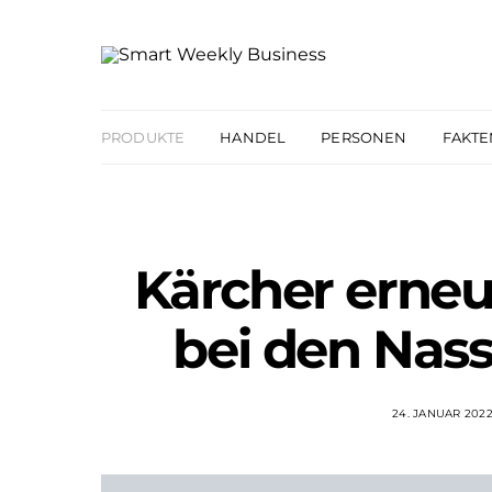
PRODUKTE
HANDEL
PERSONEN
FAKTE
Kärcher erneu
bei den Nas
24. JANUAR 202