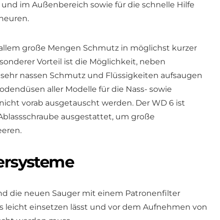
und im Außenbereich sowie für die schnelle Hilfe
lheuren.
 allem große Mengen Schmutz in möglichst kurzer
nderer Vorteil ist die Möglichkeit, neben
sehr nassen Schmutz und Flüssigkeiten aufsaugen
odendüsen aller Modelle für die Nass- sowie
icht vorab ausgetauscht werden. Der WD 6 ist
blassschraube ausgestattet, um große
eren.
tersysteme
sind die neuen Sauger mit einem Patronenfilter
rs leicht einsetzen lässt und vor dem Aufnehmen von