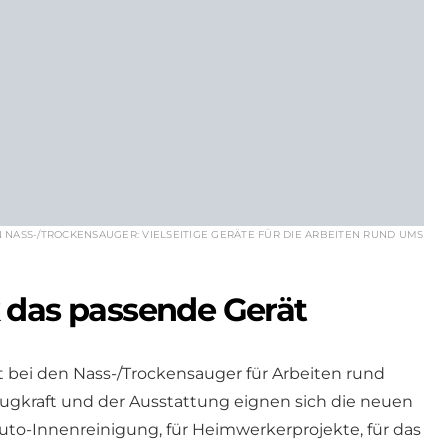
 NASS-/TROCKENSAUGER: VIELSEITIGE GERÄTE FÜR DIE ARBEITEN RUND UMS
 das passende Gerät
t bei den Nass-/Trockensauger für Arbeiten rund
ugkraft und der Ausstattung eignen sich die neuen
Auto-Innenreinigung, für Heimwerkerprojekte, für das