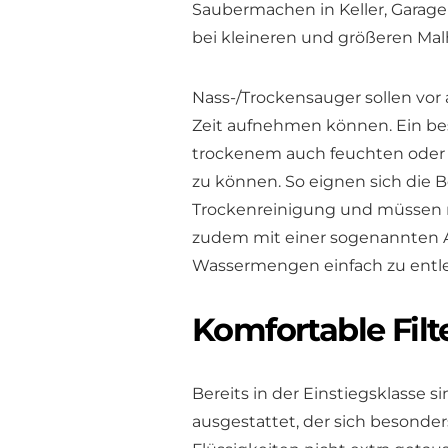
Saubermachen in Keller, Garage 
bei kleineren und größeren Ma
Nass-/Trockensauger sollen vor
Zeit aufnehmen können. Ein beso
trockenem auch feuchten oder 
zu können. So eignen sich die B
Trockenreinigung und müssen n
zudem mit einer sogenannten A
Wassermengen einfach zu entle
Komfortable Fil
Bereits in der Einstiegsklasse 
ausgestattet, der sich besonde