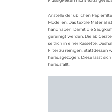
Flüssigkeiten nicht extra geta
Anstelle der üblichen Papierfilt
Modellen. Das textile Material i
handhaben. Damit die Saugkraft 
gereinigt werden. Die ab Geräte
seitlich in einer Kassette. Des
Filter zu reinigen. Stattdessen
herausgezogen. Diese lässt sic
herausfällt.