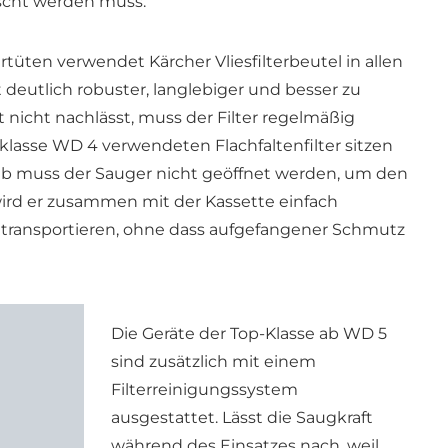
uscht werden muss.
ertüten verwendet Kärcher Vliesfilterbeutel in allen
st deutlich robuster, langlebiger und besser zu
nicht nachlässt, muss der Filter regelmäßig
klasse WD 4 verwendeten Flachfaltenfilter sitzen
halb muss der Sauger nicht geöffnet werden, um den
 wird er zusammen mit der Kassette einfach
h transportieren, ohne dass aufgefangener Schmutz
Die Geräte der Top-Klasse ab WD 5
sind zusätzlich mit einem
Filterreinigungssystem
ausgestattet. Lässt die Saugkraft
während des Einsatzes nach, weil