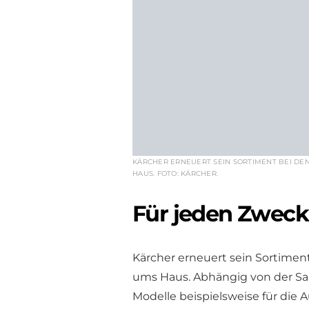
KÄRCHER ERNEUERT SEIN SORTIMENT BEI DEN
HAUS. FOTO: KÄRCHER.
Für jeden Zweck
Kärcher erneuert sein Sortimen
ums Haus. Abhängig von der Sa
Modelle beispielsweise für die 