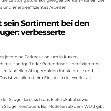
ie Leistung stufenlos geregelt werden – für ein der
und energieeffizientes Arbeiten.
 sein Sortiment bei den
uger: verbesserte
n jetzt eine Parkposition, um in kurzen
 mit Handgriff oder Bodendüse sicher fixieren zu
llen Modellen Ablagemulden für Kleinteile und
s ist vor allem beim Einsatz in der Werkstatt
der Sauger lässt sich das Elektrokabel sowie
 Sauger verstauen. Bei Modellen ab dem WD 3 gibt