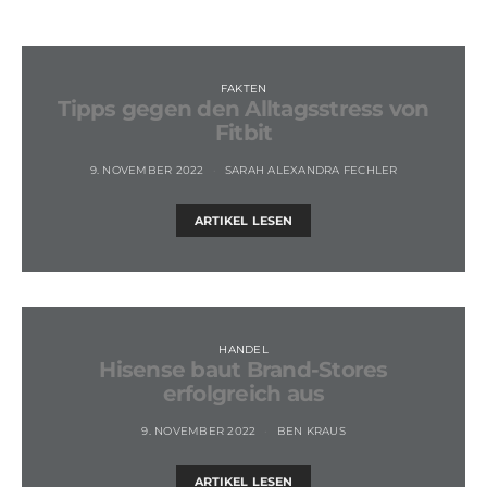
FAKTEN
Tipps gegen den Alltagsstress von
Fitbit
9. NOVEMBER 2022
SARAH ALEXANDRA FECHLER
ARTIKEL LESEN
HANDEL
Hisense baut Brand-Stores
erfolgreich aus
9. NOVEMBER 2022
BEN KRAUS
ARTIKEL LESEN