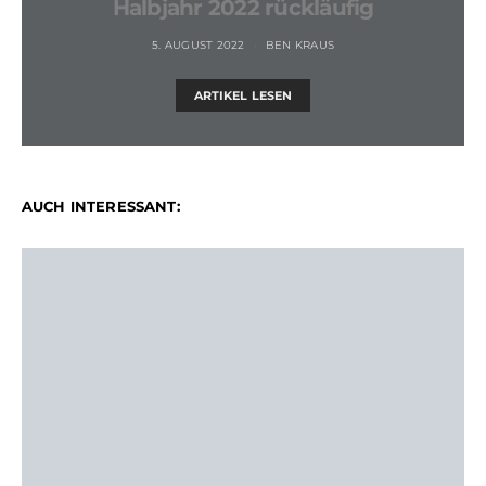
Halbjahr 2022 rückläufig
5. AUGUST 2022
BEN KRAUS
ARTIKEL LESEN
AUCH INTERESSANT: