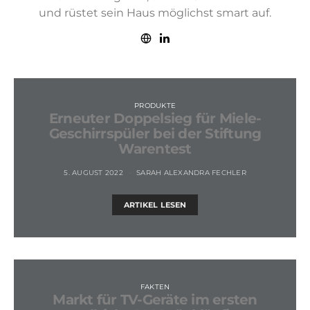
und rüstet sein Haus möglichst smart auf.
PRODUKTE
Erneuter Doppelsieg für Miele-
Geschirrspüler bei der Stiftung
Warentest
5. AUGUST 2022
SARAH ALEXANDRA FECHLER
ARTIKEL LESEN
FAKTEN
Markt für TV-Geräte im ersten