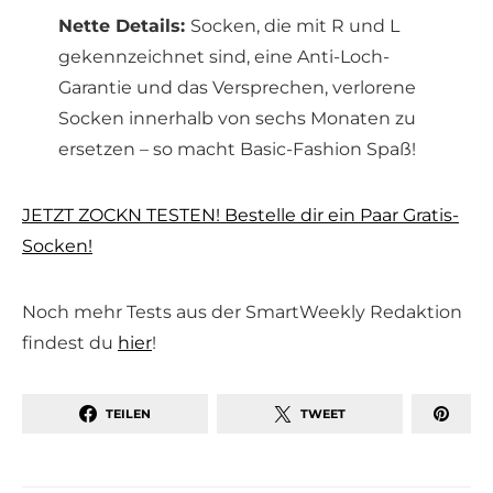
Nette Details:
Socken, die mit R und L
gekennzeichnet sind, eine Anti-Loch-
Garantie und das Versprechen, verlorene
Socken innerhalb von sechs Monaten zu
ersetzen – so macht Basic-Fashion Spaß!
JETZT ZOCKN TESTEN! Bestelle dir ein Paar Gratis-
Socken!
Noch mehr Tests aus der SmartWeekly Redaktion
findest du
hier
!
TEILEN
TWEET