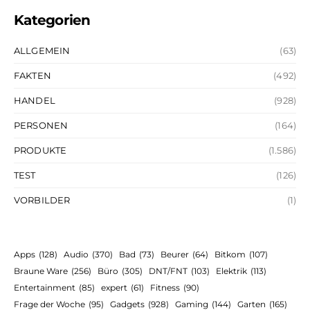
Kategorien
ALLGEMEIN
(63)
FAKTEN
(492)
HANDEL
(928)
PERSONEN
(164)
PRODUKTE
(1.586)
TEST
(126)
VORBILDER
(1)
Apps
(128)
Audio
(370)
Bad
(73)
Beurer
(64)
Bitkom
(107)
Braune Ware
(256)
Büro
(305)
DNT/FNT
(103)
Elektrik
(113)
Entertainment
(85)
expert
(61)
Fitness
(90)
Frage der Woche
(95)
Gadgets
(928)
Gaming
(144)
Garten
(165)