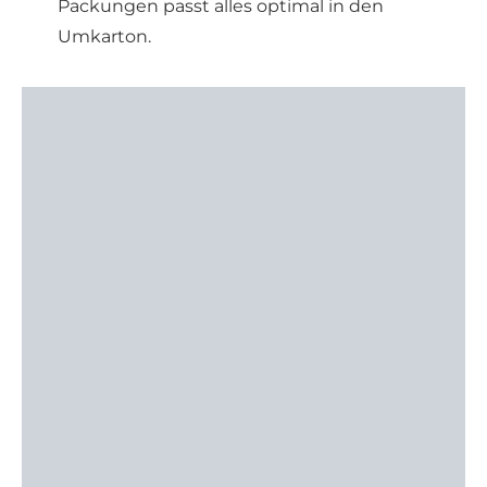
Packungen passt alles optimal in den
Umkarton.