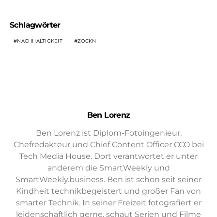
Schlagwörter
NACHHALTIGKEIT
ZOCKN
Ben Lorenz
Ben Lorenz ist Diplom-Fotoingenieur,
Chefredakteur und Chief Content Officer CCO bei
Tech Media House. Dort verantwortet er unter
anderem die SmartWeekly und
SmartWeekly.business. Ben ist schon seit seiner
Kindheit technikbegeistert und großer Fan von
smarter Technik. In seiner Freizeit fotografiert er
leidenschaftlich gerne, schaut Serien und Filme