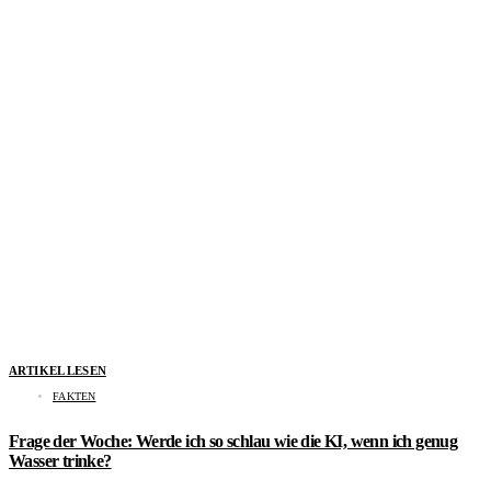
ARTIKEL LESEN
FAKTEN
Frage der Woche: Werde ich so schlau wie die KI, wenn ich genug
Wasser trinke?