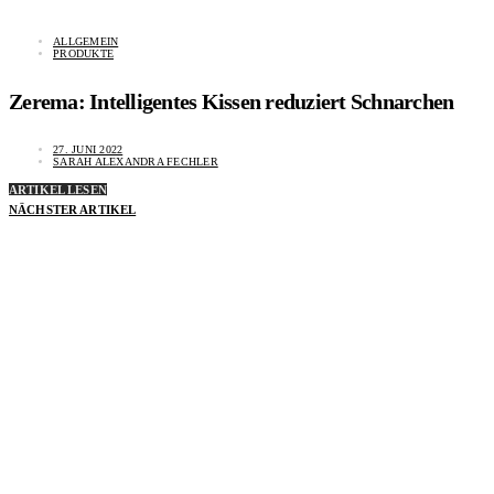
ALLGEMEIN
PRODUKTE
Zerema: Intelligentes Kissen reduziert Schnarchen
27. JUNI 2022
SARAH ALEXANDRA FECHLER
ARTIKEL LESEN
NÄCHSTER ARTIKEL