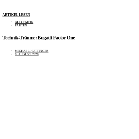
ARTIKEL LESEN
ALLGEMEIN
FAKTEN
Technik-Träume: Bugatti Factor One
MICHAEL HÜTTINGER
6. AUGUST 2026