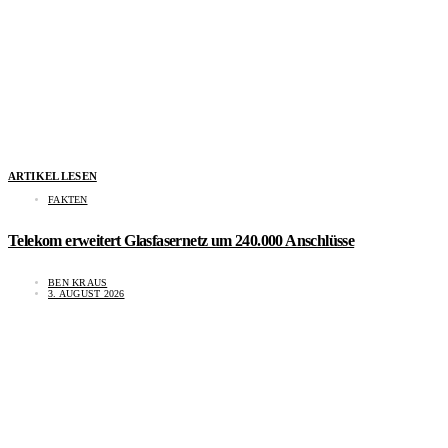
ARTIKEL LESEN
FAKTEN
Telekom erweitert Glasfasernetz um 240.000 Anschlüsse
BEN KRAUS
3. AUGUST 2026