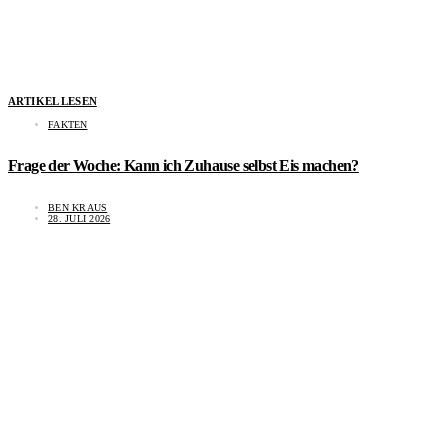
ARTIKEL LESEN
FAKTEN
Frage der Woche: Kann ich Zuhause selbst Eis machen?
BEN KRAUS
28. JULI 2026