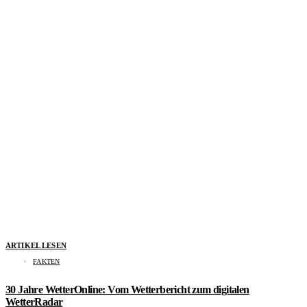
ARTIKEL LESEN
FAKTEN
30 Jahre WetterOnline: Vom Wetterbericht zum digitalen
WetterRadar