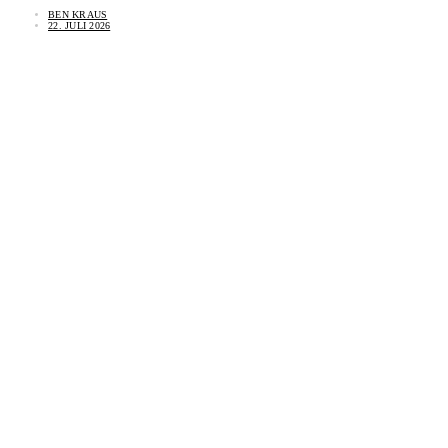
BEN KRAUS
22. JULI 2026