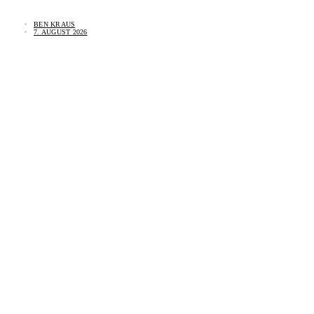
BEN KRAUS
7. AUGUST 2026