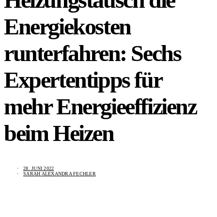
Energiekosten
runterfahren: Sechs
Expertentipps für
mehr Energieeffizienz
beim Heizen
28. JUNI 2022
SARAH ALEXANDRA FECHLER