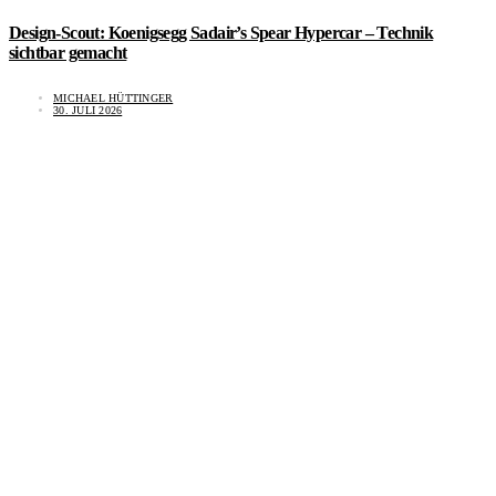
Design-Scout: Koenigsegg Sadair’s Spear Hypercar – Technik
sichtbar gemacht
MICHAEL HÜTTINGER
30. JULI 2026