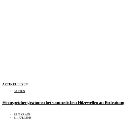
ARTIKEL LESEN
FAKTEN
Heimspeicher gewinnen bei sommerlichen Hitzewellen an Bedeutung
BEN KRAUS
31. JULI 2026