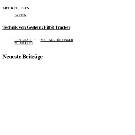
ARTIKEL LESEN
FAKTEN
Technik von Gestern: Fitbit Tracker
BEN KRAUS
AND
MICHAEL HÜTTINGER
21. JULI 2026
Neueste Beiträge