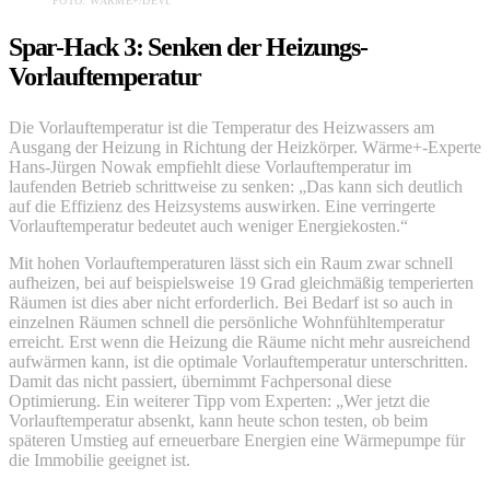
FOTO: WÄRME+/DEVI.
Spar-Hack 3: Senken der Heizungs-
Vorlauftemperatur
Die Vorlauftemperatur ist die Temperatur des Heizwassers am
Ausgang der Heizung in Richtung der Heizkörper. Wärme+-Experte
Hans-Jürgen Nowak empfiehlt diese Vorlauftemperatur im
laufenden Betrieb schrittweise zu senken: „Das kann sich deutlich
auf die Effizienz des Heizsystems auswirken. Eine verringerte
Vorlauftemperatur bedeutet auch weniger Energiekosten.“
Mit hohen Vorlauftemperaturen lässt sich ein Raum zwar schnell
aufheizen, bei auf beispielsweise 19 Grad gleichmäßig temperierten
Räumen ist dies aber nicht erforderlich. Bei Bedarf ist so auch in
einzelnen Räumen schnell die persönliche Wohnfühltemperatur
erreicht. Erst wenn die Heizung die Räume nicht mehr ausreichend
aufwärmen kann, ist die optimale Vorlauftemperatur unterschritten.
Damit das nicht passiert, übernimmt Fachpersonal diese
Optimierung. Ein weiterer Tipp vom Experten: „Wer jetzt die
Vorlauftemperatur absenkt, kann heute schon testen, ob beim
späteren Umstieg auf erneuerbare Energien eine Wärmepumpe für
die Immobilie geeignet ist.