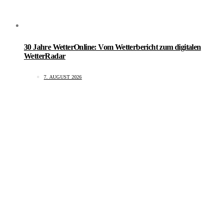
30 Jahre WetterOnline: Vom Wetterbericht zum digitalen
WetterRadar
7. AUGUST 2026