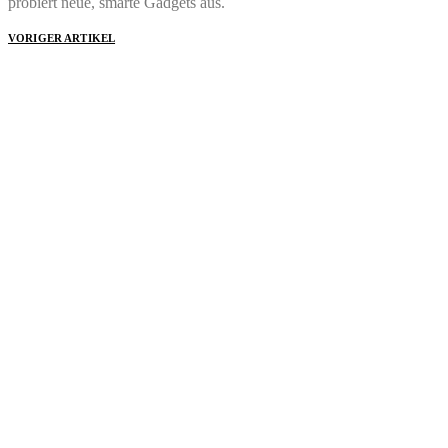
probiert neue, smarte Gadgets aus.
VORIGER ARTIKEL