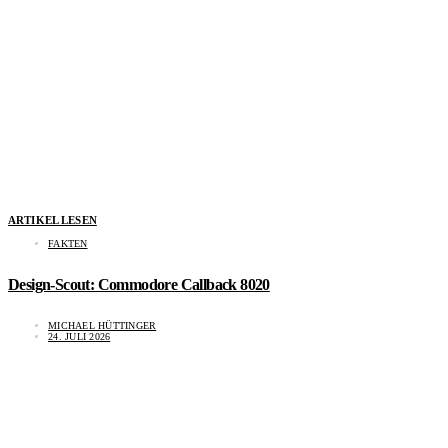
ARTIKEL LESEN
FAKTEN
Design-Scout: Commodore Callback 8020
MICHAEL HÜTTINGER
24. JULI 2026