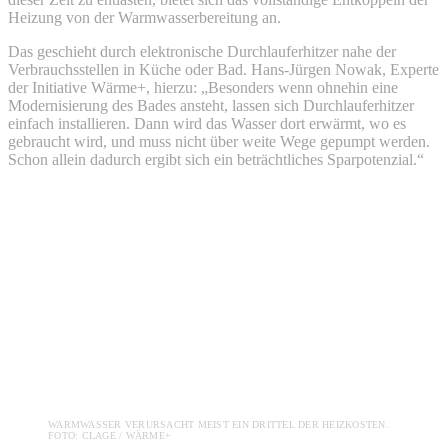
Heizung von der Warmwasserbereitung an.
Das geschieht durch elektronische Durchlauferhitzer nahe der
Verbrauchsstellen in Küche oder Bad. Hans-Jürgen Nowak, Experte
der Initiative Wärme+, hierzu: „Besonders wenn ohnehin eine
Modernisierung des Bades ansteht, lassen sich Durchlauferhitzer
einfach installieren. Dann wird das Wasser dort erwärmt, wo es
gebraucht wird, und muss nicht über weite Wege gepumpt werden.
Schon allein dadurch ergibt sich ein beträchtliches Sparpotenzial.“
WARMWASSER VERURSACHT MEIST EIN DRITTEL DER HEIZKOSTEN.
FOTO: CLAGE / WÄRME+