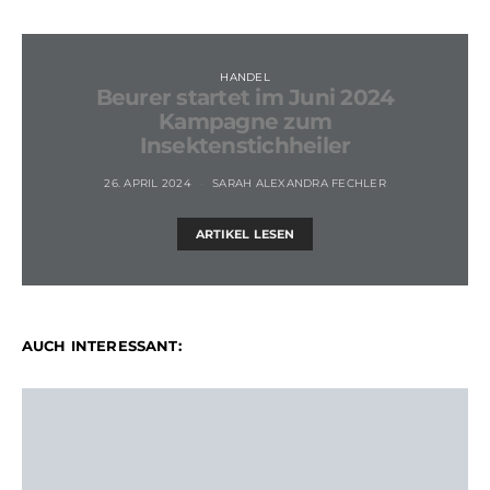
HANDEL
Beurer startet im Juni 2024
Kampagne zum
Insektenstichheiler
26. APRIL 2024
SARAH ALEXANDRA FECHLER
ARTIKEL LESEN
AUCH INTERESSANT: