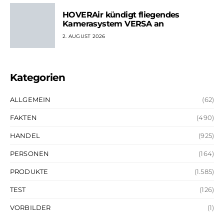
HOVERAir kündigt fliegendes
Kamerasystem VERSA an
2. AUGUST 2026
Kategorien
ALLGEMEIN
(62)
FAKTEN
(490)
HANDEL
(925)
PERSONEN
(164)
PRODUKTE
(1.585)
TEST
(126)
VORBILDER
(1)