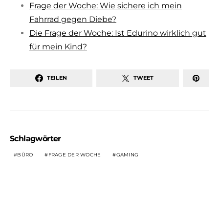
Frage der Woche: Wie sichere ich mein
Fahrrad gegen Diebe?
Die Frage der Woche: Ist Edurino wirklich gut
für mein Kind?
TEILEN
TWEET
Schlagwörter
BÜRO
FRAGE DER WOCHE
GAMING