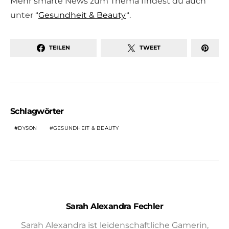
Mehr smarte News zum Thema findest du auch
unter “
Gesundheit & Beauty
“.
TEILEN
TWEET
Schlagwörter
DYSON
GESUNDHEIT & BEAUTY
Sarah Alexandra Fechler
Sarah Alexandra ist leidenschaftliche Gamerin,