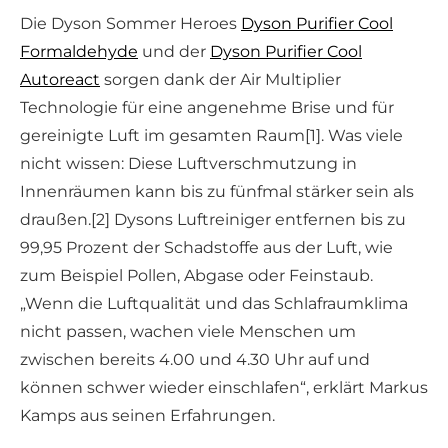
Die Dyson Sommer Heroes
Dyson Purifier Cool
Formaldehyde
und der
Dyson Purifier Cool
Autoreact
sorgen dank der Air Multiplier
Technologie für eine angenehme Brise und für
gereinigte Luft im gesamten Raum[1]. Was viele
nicht wissen: Diese Luftverschmutzung in
Innenräumen kann bis zu fünfmal stärker sein als
draußen.[2] Dysons Luftreiniger entfernen bis zu
99,95 Prozent der Schadstoffe aus der Luft, wie
zum Beispiel Pollen, Abgase oder Feinstaub.
„Wenn die Luftqualität und das Schlafraumklima
nicht passen, wachen viele Menschen um
zwischen bereits 4.00 und 4.30 Uhr auf und
können schwer wieder einschlafen“, erklärt Markus
Kamps aus seinen Erfahrungen.