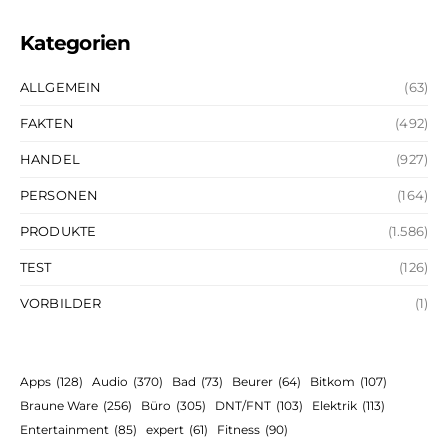
Kategorien
ALLGEMEIN
(63)
FAKTEN
(492)
HANDEL
(927)
PERSONEN
(164)
PRODUKTE
(1.586)
TEST
(126)
VORBILDER
(1)
Apps
(128)
Audio
(370)
Bad
(73)
Beurer
(64)
Bitkom
(107)
Braune Ware
(256)
Büro
(305)
DNT/FNT
(103)
Elektrik
(113)
Entertainment
(85)
expert
(61)
Fitness
(90)