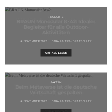
PRODUKTE
BRAUN Monocular 8×42: Idealer
Begleiter für alle Outdoor-
Aktivitäten
4. NOVEMBER 2022
SARAH ALEXANDRA FECHLER
ARTIKEL LESEN
FAKTEN
Beim Metaverse ist die deutsche
Wirtschaft gespalten
4. NOVEMBER 2022
SARAH ALEXANDRA FECHLER