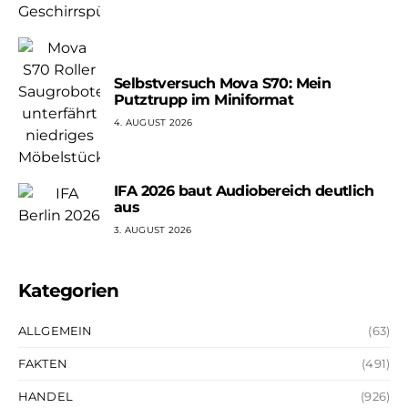
Selbstversuch Mova S70: Mein
Putztrupp im Miniformat
4. AUGUST 2026
IFA 2026 baut Audiobereich deutlich
aus
3. AUGUST 2026
Kategorien
ALLGEMEIN
(63)
FAKTEN
(491)
HANDEL
(926)