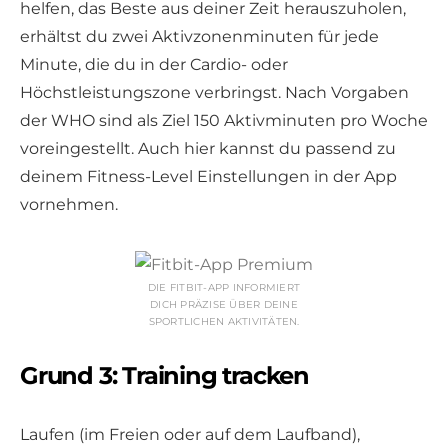
helfen, das Beste aus deiner Zeit herauszuholen,
erhältst du zwei Aktivzonenminuten für jede
Minute, die du in der Cardio- oder
Höchstleistungszone verbringst. Nach Vorgaben
der WHO sind als Ziel 150 Aktivminuten pro Woche
voreingestellt. Auch hier kannst du passend zu
deinem Fitness-Level Einstellungen in der App
vornehmen.
DIE FITBIT-APP INFORMIERT
DICH PRÄZISE ÜBER DEINE
SPORTLICHEN AKTIVITÄTEN.
Grund 3: Training tracken
Laufen (im Freien oder auf dem Laufband),