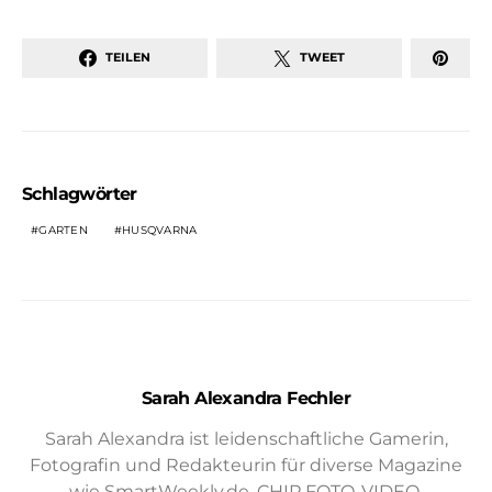
TEILEN
TWEET
Schlagwörter
GARTEN
HUSQVARNA
Sarah Alexandra Fechler
Sarah Alexandra ist leidenschaftliche Gamerin,
Fotografin und Redakteurin für diverse Magazine
wie SmartWeekly.de, CHIP FOTO-VIDEO,