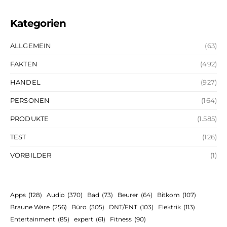
Kategorien
ALLGEMEIN
(63)
FAKTEN
(492)
HANDEL
(927)
PERSONEN
(164)
PRODUKTE
(1.585)
TEST
(126)
VORBILDER
(1)
Apps
(128)
Audio
(370)
Bad
(73)
Beurer
(64)
Bitkom
(107)
Braune Ware
(256)
Büro
(305)
DNT/FNT
(103)
Elektrik
(113)
Entertainment
(85)
expert
(61)
Fitness
(90)