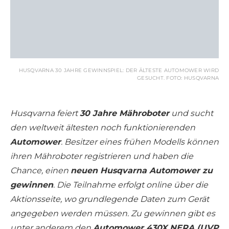
HUSQVARNA 30 JAHRE GEWINNSPIEL: DER ÄLTESTE AUTOMOWER WIRD
GESUCHT. FOTO: HUSQVARNA
Husqvarna feiert
30 Jahre Mähroboter
und sucht
den weltweit ältesten noch funktionierenden
Automower
. Besitzer eines frühen Modells können
ihren Mähroboter registrieren und haben die
Chance, einen
neuen Husqvarna Automower zu
gewinnen
. Die Teilnahme erfolgt online über die
Aktionsseite, wo grundlegende Daten zum Gerät
angegeben werden müssen. Zu gewinnen gibt es
unter anderem den
Automower 430X NERA (UVP