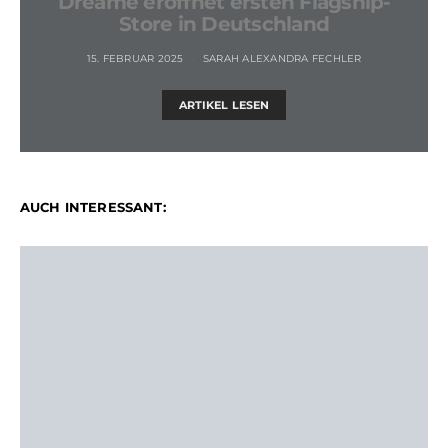
Dreame eröffnet ersten Flagship-
Store in Deutschland
15. FEBRUAR 2025
SARAH ALEXANDRA FECHLER
ARTIKEL LESEN
AUCH INTERESSANT: