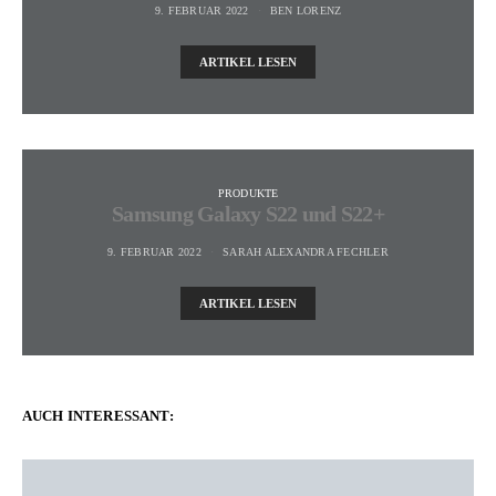
9. FEBRUAR 2022
BEN LORENZ
ARTIKEL LESEN
PRODUKTE
Samsung Galaxy S22 und S22+
9. FEBRUAR 2022
SARAH ALEXANDRA FECHLER
ARTIKEL LESEN
AUCH INTERESSANT: