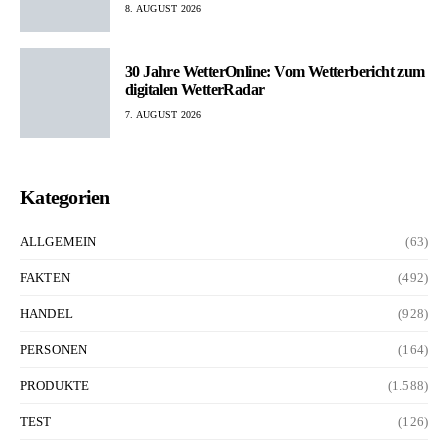
8. AUGUST 2026
30 Jahre WetterOnline: Vom Wetterbericht zum
digitalen WetterRadar
7. AUGUST 2026
Kategorien
ALLGEMEIN
(63)
FAKTEN
(492)
HANDEL
(928)
PERSONEN
(164)
PRODUKTE
(1.588)
TEST
(126)