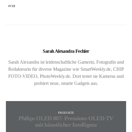
VDI
Sarah Alexandra Fechler
Sarah Alexandra ist leidenschaftliche Gamerin, Fotografin und
Redakteurin für diverse Magazine wie SmartWeekly.de, CHIP
FOTO-VIDEO, PhotoWeekly.de. Dort testet sie Kameras und
probiert neue, smarte Gadgets aus.
PRODUKTE
Philips OLED 807: Premium-OLED-TV
mit künstlicher Intelligenz