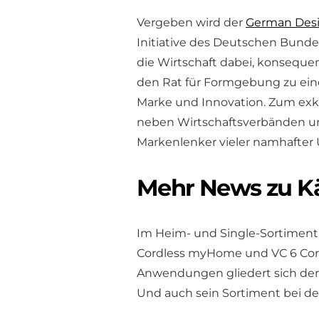
Vergeben wird der
German Des
Initiative des Deutschen Bunde
die Wirtschaft dabei, konseque
den Rat für Formgebung zu ei
Marke und Innovation. Zum exk
neben Wirtschaftsverbänden un
Markenlenker vieler namhafte
Mehr News zu Kä
Im Heim- und Single-Sortiment 
Cordless myHome und VC 6 Cord
Anwendungen gliedert sich der
Und auch sein Sortiment bei d