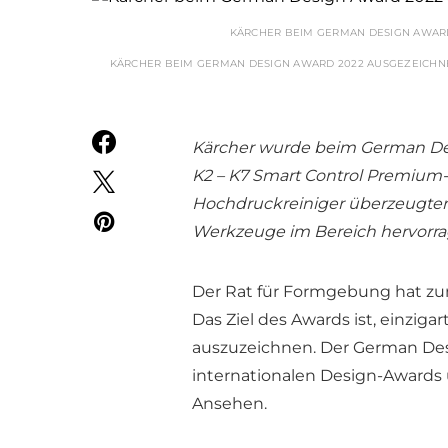
KÄRCHER BEIM GERMAN DESIGN AWARD 
KÄRCHER BEIM GERMAN DESIGN AWARD 2022 AUSGEZEICHNET
Kärcher wurde beim German Des
K2 – K7 Smart Control Premium-
Hochdruckreiniger überzeugten 
Werkzeuge im Bereich hervorr
Der Rat für Formgebung hat zu
Das Ziel des Awards ist, einzig
auszuzeichnen. Der German De
internationalen Design-Awards 
Ansehen.