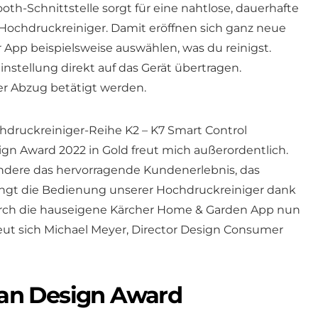
ooth-Schnittstelle sorgt für eine nahtlose, dauerhafte
ochdruckreiniger. Damit eröffnen sich ganz neue
 App beispielsweise auswählen, was du reinigst.
nstellung direkt auf das Gerät übertragen.
r Abzug betätigt werden.
druckreiniger-Reihe K2 – K7 Smart Control
 Award 2022 in Gold freut mich außerordentlich.
ndere das hervorragende Kundenerlebnis, das
ingt die Bedienung unserer Hochdruckreiniger dank
urch die hauseigene Kärcher Home & Garden App nun
reut sich Michael Meyer, Director Design Consumer
an Design Award