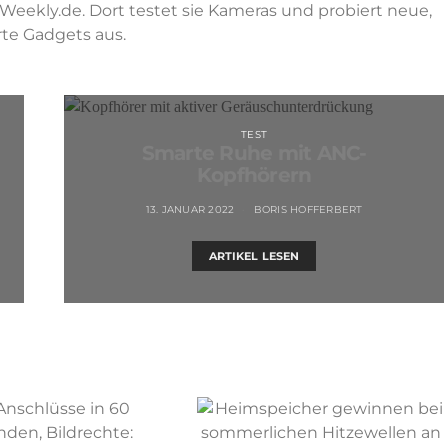
ekly.de. Dort testet sie Kameras und probiert neue,
te Gadgets aus.
TEST
Smarte Ruhe mit ANC-
Kopfhörern
13. JANUAR 2022
BORIS HOFFERBERT
ARTIKEL LESEN