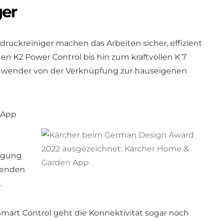
ger
ruckreiniger machen das Arbeiten sicher, effizient
 K2 Power Control bis hin zum kraftvollen K 7
 Anwender von der Verknüpfung zur hauseigenen
 App
nigung
chenden
.
mart Control geht die Konnektivität sogar noch