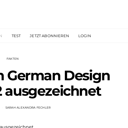
N
TEST
JETZT ABONNIEREN
LOGIN
FAKTEN
m German Design
 ausgezeichnet
SARAH ALEXANDRA FECHLER