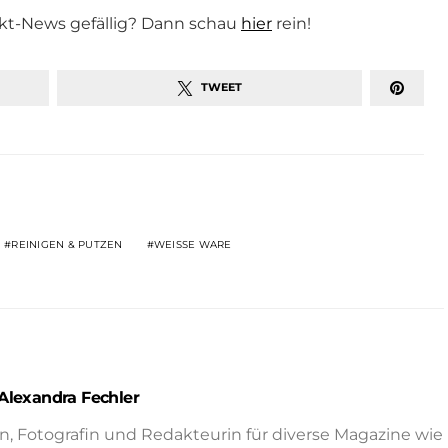
kt-News gefällig? Dann schau
hier
rein!
TWEET
REINIGEN & PUTZEN
WEISSE WARE
Alexandra Fechler
in, Fotografin und Redakteurin für diverse Magazine wie