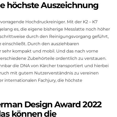
die höchste Auszeichnung
rvorragende Hochdruckreiniger. Mit der K2 – K7
lang es, die eigene bisherige Messlatte noch höher
 schrittweise durch den Reinigungsvorgang geführt,
 einschließt. Durch den ausziehbaren
er sehr kompakt und mobil. Und das nach vorne
verschiedene Zubehörteile ordentlich zu verstauen.
nnbar die DNA von Kärcher transportiert und hierbei
ruch mit gutem Nutzerverständnis zu vereinen
r internationalen Fachjury, die höchste
erman Design Award 2022
das können die