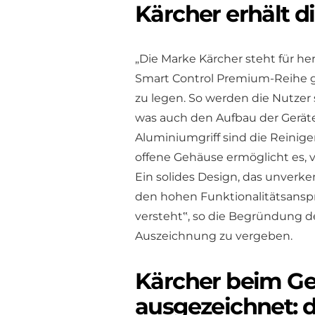
Kärcher erhält 
„Die Marke Kärcher steht für he
Smart Control Premium-Reihe ge
zu legen. So werden die Nutzer
was auch den Aufbau der Geräte
Aluminiumgriff sind die Reinig
offene Gehäuse ermöglicht es, 
Ein solides Design, das unverke
den hohen Funktionalitätsansp
versteht‟, so die Begründung de
Auszeichnung zu vergeben.
Kärcher beim G
ausgezeichnet: 