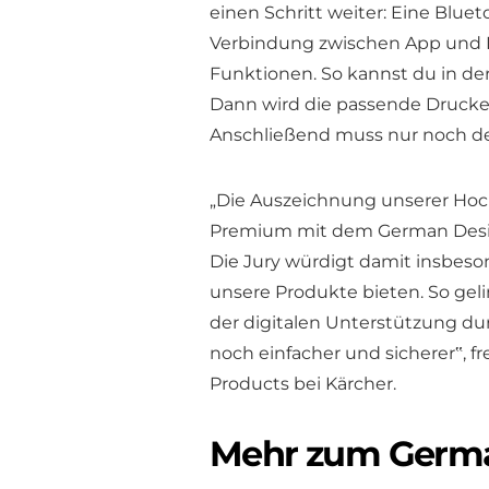
einen Schritt weiter: Eine Bluet
Verbindung zwischen App und H
Funktionen. So kannst du in der
Dann wird die passende Druckei
Anschließend muss nur noch de
„Die Auszeichnung unserer Hoch
Premium mit dem German Design
Die Jury würdigt damit insbeso
unsere Produkte bieten. So gel
der digitalen Unterstützung d
noch einfacher und sicherer‟, f
Products bei Kärcher.
Mehr zum Germ