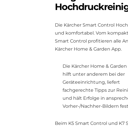
Hochdruckreini
Die Kärcher Smart Control Hochd
und komfortabel. Vom kompakten
Smart Control profitieren alle
Kärcher Home & Garden App.
Die Kärcher Home & Garden
hilft unter anderem bei der
Geräteeinrichtung, liefert
fachgerechte Tipps zur Rei
und hält Erfolge in anspre
Vorher-/Nachher-Bildern fest
Beim K5 Smart Control und K7 S